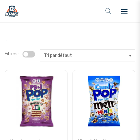
Filters :
Tri par défaut