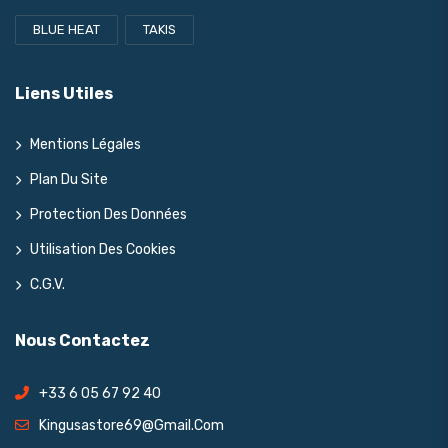
BLUE HEAT
TAKIS
Liens Utiles
Mentions Légales
Plan Du Site
Protection Des Données
Utilisation Des Cookies
C.G.V.
Nous Contactez
+33 6 05 67 92 40
Kingusastore69@gmail.com