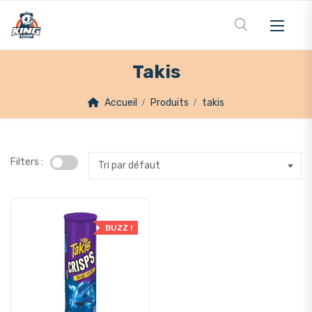
Takis
Accueil
Produits
takis
Filters :
Tri par défaut
BUZZ !