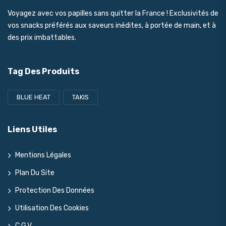
Voyagez avec vos papilles sans quitter la France ! Exclusivités de
vos snacks préférés aux saveurs inédites, à portée de main, et à
des prix imbattables.
Tag Des Produits
BLUE HEAT
TAKIS
Liens Utiles
Mentions Légales
Plan Du Site
Protection Des Données
Utilisation Des Cookies
C.G.V.