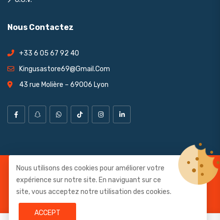
Nous Contactez
+33 6 05 67 92 40
Kingusastore69@gmail.com
43 rue Molière – 69006 Lyon
Nous utilisons des cookies pour améliorer votre
© Copyright 2026
KING USA
All Rights Reserved.
expérience sur notre site. En naviguant sur ce
site, vous acceptez notre utilisation des cookies.
Develop and design by
Kyo Conseil
.
ACCEPT