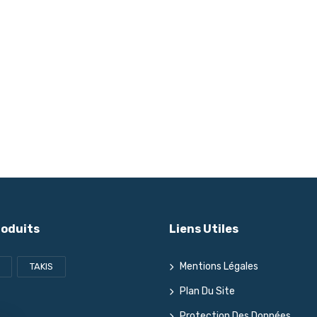
roduits
Liens Utiles
Mentions Légales
TAKIS
Plan Du Site
Protection Des Données