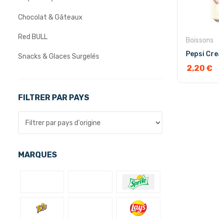
Chocolat & Gâteaux
Red BULL
Boissons
Snacks & Glaces Surgelés
2,20
€
Uncategorized
FILTRER PAR PAYS
MARQUES