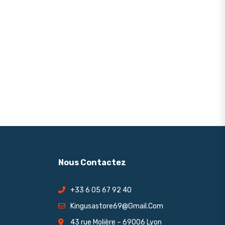
Nous Contactez
+33 6 05 67 92 40
Kingusastore69@gmail.com
43 rue Molière – 69006 Lyon