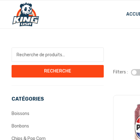
ACCUE
Recherche pour :
RECHERCHE
Filters :
CATÉGORIES
Boissons
Bonbons
Chips & Pop Corn