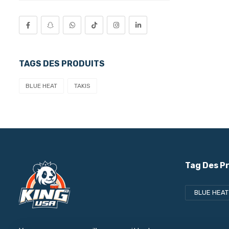
TAGS DES PRODUITS
BLUE HEAT
TAKIS
Tag Des P
BLUE HEAT