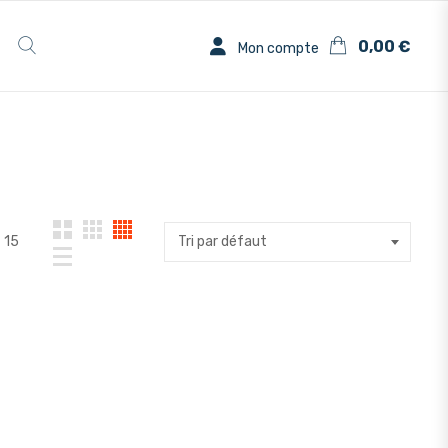
0,00
€
Mon compte
15
Tri par défaut