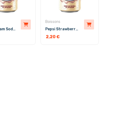
Boissons
Pepsi Cream Soda 33cl
Pepsi Strawberries Cream 33cl
2,20
€