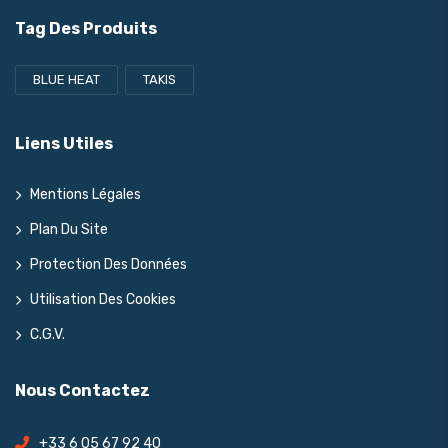
Tag Des Produits
BLUE HEAT
TAKIS
Liens Utiles
Mentions Légales
Plan Du Site
Protection Des Données
Utilisation Des Cookies
C.G.V.
Nous Contactez
+33 6 05 67 92 40