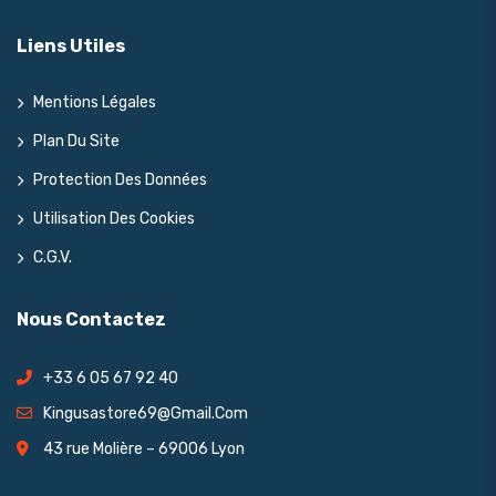
Liens Utiles
Mentions Légales
Plan Du Site
Protection Des Données
Utilisation Des Cookies
C.G.V.
Nous Contactez
+33 6 05 67 92 40
Kingusastore69@gmail.com
43 rue Molière – 69006 Lyon