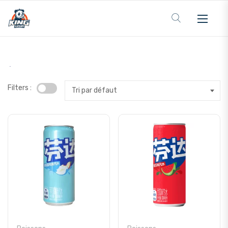
Filters :
Tri par défaut