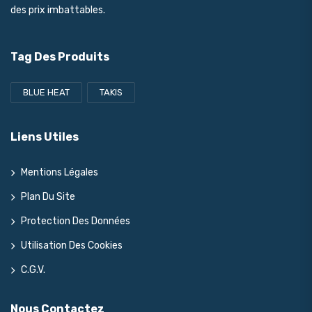
des prix imbattables.
Tag Des Produits
BLUE HEAT
TAKIS
Liens Utiles
Mentions Légales
Plan Du Site
Protection Des Données
Utilisation Des Cookies
C.G.V.
Nous Contactez