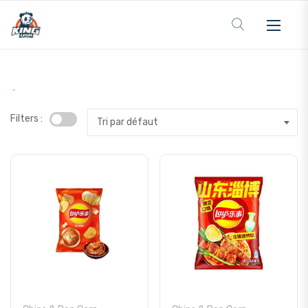
Filters :
Tri par défaut